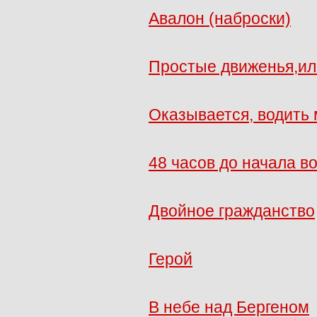
Авалон (наброски)
Простые движенья,ил
Оказывается, водить 
48 часов до начала в
Двойное гражданство
Герой
В небе над Бергеном