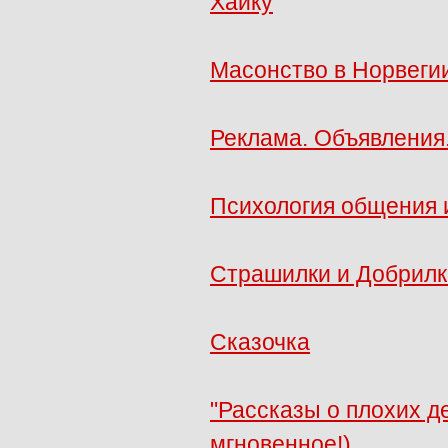
Хайку
Масонство в Норвеги
Реклама. Объявления
Психология общения 
Страшилки и Добрилк
Сказочка
"Рассказы о плохих де
мгновенное!)