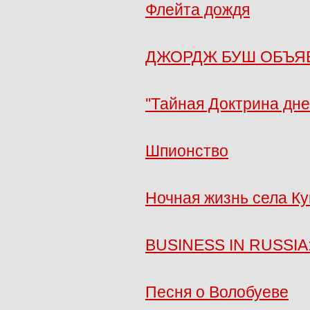
Флейта дождя
ДЖОРДЖ БУШ ОБЪЯ
''Тайная Доктрина дне
Шпионство
Ночная жизнь села Ку
BUSINESS IN RUSSIA
Песня о Волобуеве