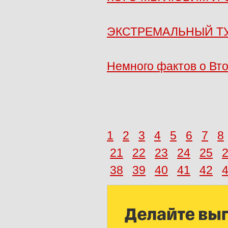
ЭКСТРЕМАЛЬНЫЙ Т
Немного фактов о Вт
1
2
3
4
5
6
7
8
21
22
23
24
25
38
39
40
41
42