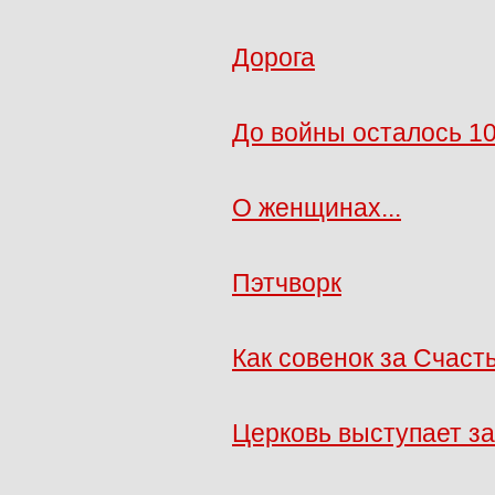
Дорога
До войны осталось 10
О женщинах...
Пэтчворк
Как совенок за Счаст
Церковь выступает за