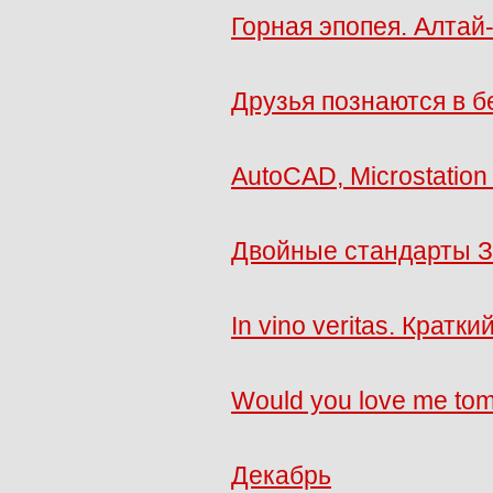
Горная эпопея. Алтай
Друзья познаются в б
AutoCAD, Microstation J
Двойные стандарты 
In vino veritas. Крат
Would you love me tomo
Декабрь