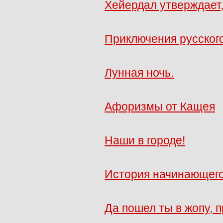
Хейердал утверждает,
Приключения русского
Лунная ночь.
Афоризмы от Кащея
Наши в городе!
История начинающего
Да пошел ты в жопу, 