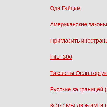
Ода Гайцам
Американские законы
Пригласить иностранц
Piter 300
Таксисты Осло торгую
Русские за границей 
КОГО МЫ ЛЮБИМ И 