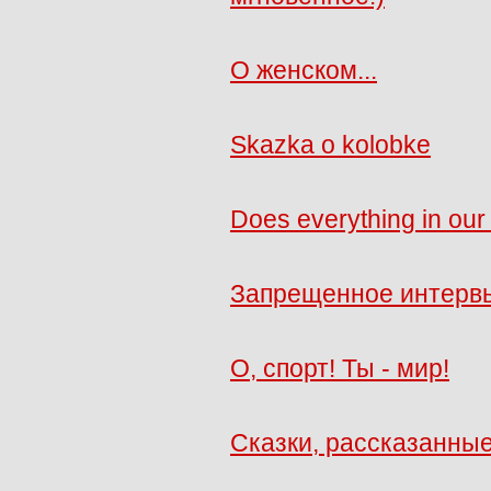
О женском...
Skazka o kolobke
Does everything in our 
Запрещенное интерв
О, спорт! Ты - мир!
Сказки, рассказанные