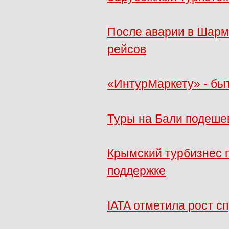
После аварии в Шарм 
рейсов
«ИнтурМаркету» - быт
Туры на Бали подешев
Крымский турбизнес 
поддержке
IATA отметила рост 