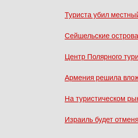
Туриста убил местный
Сейшельские острова
Центр Полярного тур
Армения решила влож
На туристическом ры
Израиль будет отменя