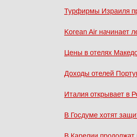
Турфирмы Израиля пр
Korean Air начинает л
Цены в отелях Макед
Доходы отелей Порту
Италия открывает в Р
В Госдуме хотят защи
В Карелии продолжат 