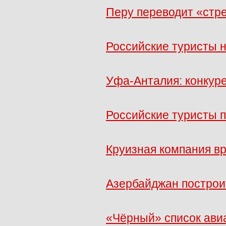
Перу переводит «стре
Российские туристы н
Уфа-Анталия: конкуре
Российские туристы 
Круизная компания в
Азербайджан построи
«Чёрный» список ави