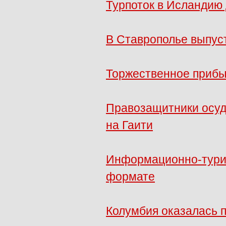
Турпоток в Исландию 
В Ставрополье выпус
Торжественное прибы
Правозащитники осуд
на Гаити
Информационно-турис
формате
Колумбия оказалась п