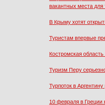
вакантных места для
В Крыму хотят открыт
Туристам впервые пр
Костромская область
Туризм Перу серьезно
Турпоток в Аргентину
10 февраля в Греции 