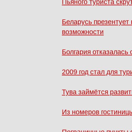
Пьяного туриста скру
Беларусь презентует 
возможности
Болгария отказалась 
2009 год стал для ту
Тува займётся развит
Из номеров гостиниц