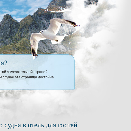
ия?
 этой замечательной стране?
 случае эта страница достойна
судна в отель для гостей