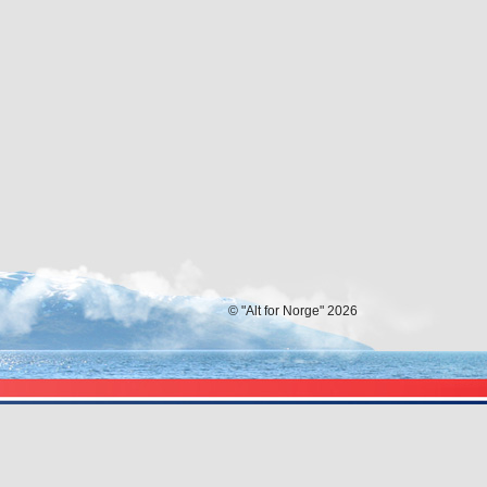
© "Alt for Norge" 2026