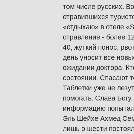
том числе русских. Во
отравившихся туристо
«отдыхаю» в отеле «S
отравление - более 1
40, жуткий понос, рво
день уносит все новы
ожидании доктора. Кт
состоянии. Спасают т
Таблетки уже не лезут
помогать. Слава Богу,
информацию попыталс
Эль Шейхе Ахмед Сем
лишь о шести постоял