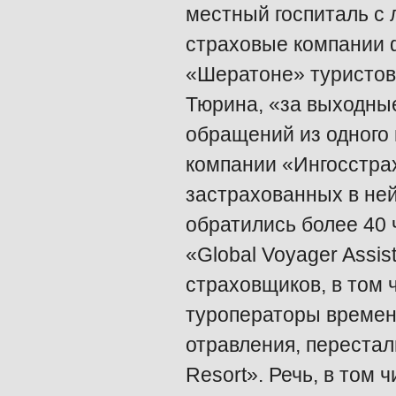
местный госпиталь с 
страховые компании 
«Шератоне» туристов
Тюрина, «за выходны
обращений из одного 
компании «Ингосстрах
застрахованных в ней
обратились более 40 
«Global Voyager Assis
страховщиков, в том ч
туроператоры времен
отравления, перестал
Resort». Речь, в том 