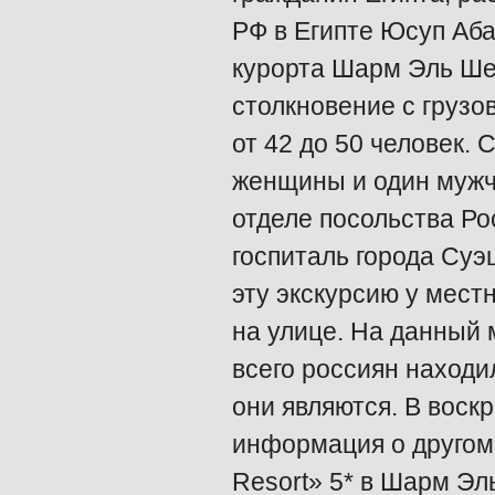
РФ в Египте Юсуп Аба
курорта Шарм Эль Шей
столкновение с грузо
от 42 до 50 человек.
женщины и один мужч
отделе посольства Ро
госпиталь города Суэц
эту экскурсию у мест
на улице. На данный 
всего россиян находи
они являются. В воск
информация о другом 
Resort» 5* в Шарм Эл