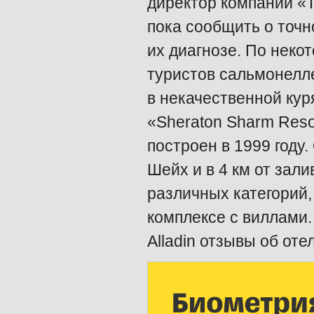
директор компании «T
пока сообщить о точн
их диагнозе. По неко
туристов сальмонелле
в некачественной ку
«Sheraton Sharm Reso
построен в 1999 году
Шейх и в 4 км от зал
различных категорий,
комплексе с виллами.
Alladin отзывы об оте