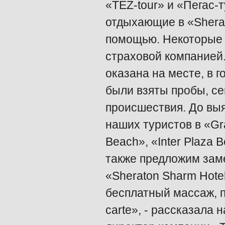
«TEZ-tour» и «Пегас-
отдыхающие в «Sherat
помощью. Некоторые –
страховой компанией
оказана на месте, в 
были взяты пробы, с
происшествия. До вы
наших туристов в «Gr
Beach», «Inter Plaza
также предложим заме
«Sheraton Sharm Hot
бесплатный массаж, 
carte», - рассказала