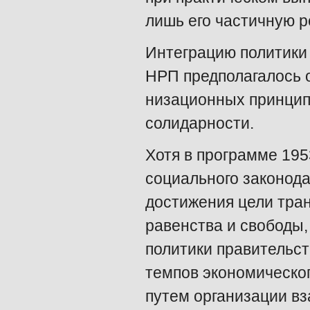
лишь его частичную 
Интеграцию политики
НРП предполагалось 
низационных принцип
солидарности.
Хотя в программе 195
социального законода
достижения цели тра
равенства и свободы
политики правительс
темпов экономическо
путем организации в