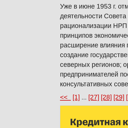
Уже в июне 1953 г. о
деятельности Совета 
рационализации НРП
принципов экономичес
расширение влияния 
создание государств
северных регионов; о
предпринимателей п
консультативных сове
<<
[1]
...
[27]
[28]
[29]