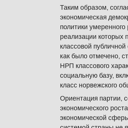
Таким образом, согла
экономическая демок
политики умеренного
реализации которых 
классовой публичной
как было отмечено, 
НРП классового хара
социальную базу, вкл
класс норвежского об
Ориентация партии, с
экономического роста
экономической сферы
системой страны не я