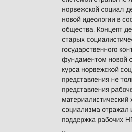
норвежской социал-де
новой идеологии в со
общества. Концепт д
старых социалистиче
государственного кон
фундаментом новой с
курса норвежской соци
представления не тол
представления рабочег
материалистический 
социализма отражал и
поддержка рабочих НР