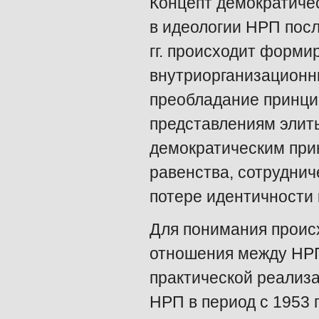
Концепт демократическ
в идеологии НРП посл
гг. происходит форми
внутриорганизационн
преобладание принци
представлениям элит
демократическим при
равенства, сотруднич
потере идентичности к
Для понимания проис
отношения между НРП
практической реализ
НРП в период с 1953 п