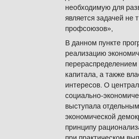
необходимую для раз
является задачей не 
профсоюзов»,
В данном пункте про
реализацию экономич
перераспределением 
капитала, а также вл
интересов. О центра
социально-экономичес
выступала отдельным
экономической демок
принципу рационализ
при практическом вы