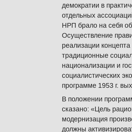
демократии в практи
отдельных ассоциаци
НРП брало на себя о
Осуществление прави
реализации концепта
традиционные социал
национализации и го
социалистических эк
программе 1953 г. вы
В положении программ
сказано: «Цель раци
модернизация произв
должны активизироват