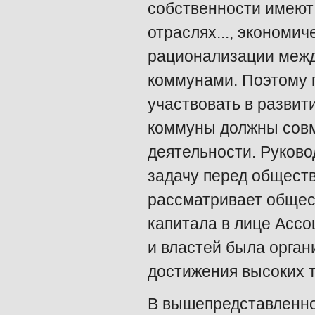
собственности имеют
отраслях..., экономи
рационализации межд
коммунами. Поэтому 
участвовать в развит
коммуны должны совм
деятельности. Руков
задачу перед общест
рассматривает общес
капитала в лице Асс
и властей была орга
достижения высоких т
В вышепредставленно