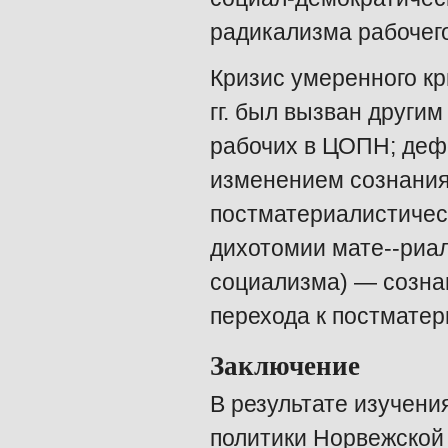
радикализма рабочего
Кризис умеренного кр
гг. был вызван други
рабочих в ЦОПН; деф
изменением сознания 
постматериалистичес
дихотомии мате--риа
социализма) — созна
перехода к постмате
Заключение
В результате изучени
политики Норвежской