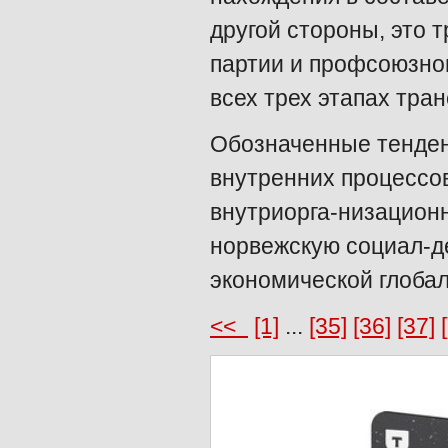
другой стороны, это 
партии и профсоюзно
всех трех этапах тр
Обозначенные тенден
внутренних процессов
внутриорга-низацион
норвежскую социал-д
экономической глобал
<<
[1]
...
[35]
[36]
[37]