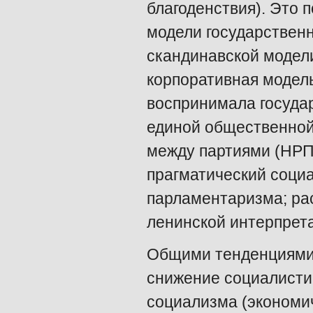
благоденствия). Это
модели государственн
скандинавской модел
корпоративная модель
воспринимала госуда
единой общественной
между партиями (НР
прагматический соци
парламентаризма; ра
ленинской интерпрет
Общими тенденциями 
снижение социалисти
социализма (экономи