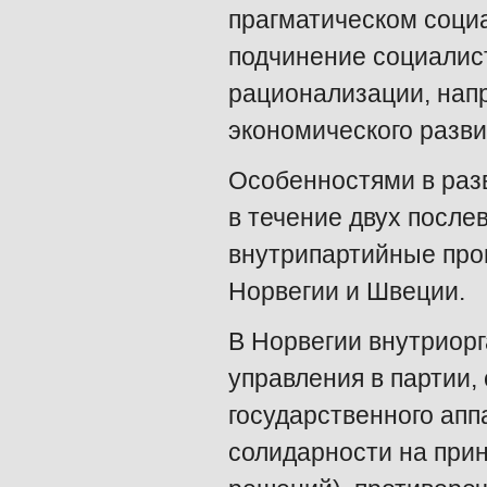
прагматическом соци
подчинение социалис
рационализации, нап
экономического разви
Особенностями в раз
в течение двух посл
внутрипартийные про
Норвегии и Швеции.
В Норвегии внутриор
управления в партии,
государственного апп
солидарности на при