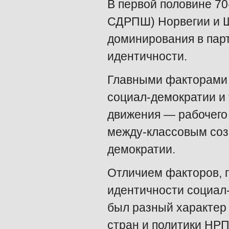
В первой половине 70
СДРПШ) Норвегии и Ш
доминирования в пар
идентичности.
Главными факторами 
социал-демократии и
движения — рабочего 
между-классовым соз
демократии.
Отличием факторов, 
идентичности социал
был разный характер 
стран и политики НР