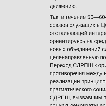
движению.
Так, в течение 50—60
союзов служащих в Ц
отстаивающей интере
ориентируясь на сред
новых объединений с
целенаправленную пол
Переход СДРПШ к ори
противоречия между 
реализации принципо
прагматического соци
СДРПШ, вызвавшим по
социал-демократичес