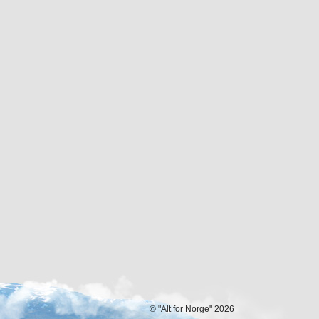
© "Alt for Norge" 2026