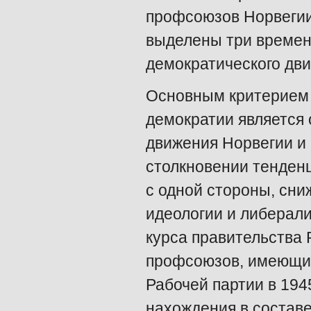
профсоюзов Норвегии 
выделены три времен
демократического дв
Основным критерием 
демократии является
движения Норвегии и
столкновении тенденц
с одной стороны, сни
идеологии и либерал
курса правительства 
профсоюзов, имеющие
Рабочей партии в 1945
нахождения в составе