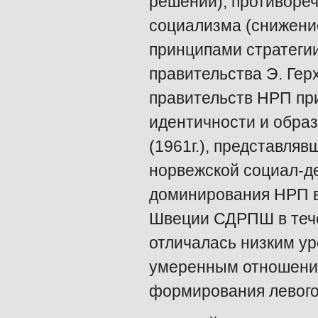
решений), противоре
социализма (снижени
принципами стратегии
правительства Э. Ге
правительств НРП пр
идентичности и обра
(1961г.), представля
норвежской социал-д
доминирования НРП в 
Швеции СДРПШ в тече
отличалась низким ур
умеренным отношение
формирования левого