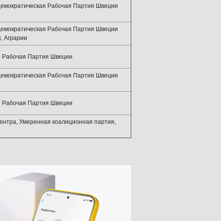
демократическая Рабочая Партия Швеции
демократическая Рабочая Партия Швеции
, Аграрии
я Рабочая Партия Швеции
демократическая Рабочая Партия Швеции
я Рабочая Партия Швеции
ентра, Умеренная коалиционная партия,