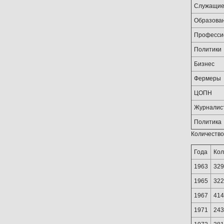
Служащи
Образова
Професси
Политики
Бизнес
Фермеры
ЦОПН
Журналис
Политика
Количество
Года
Кол
1963
329
1965
322
1967
414
1971
243