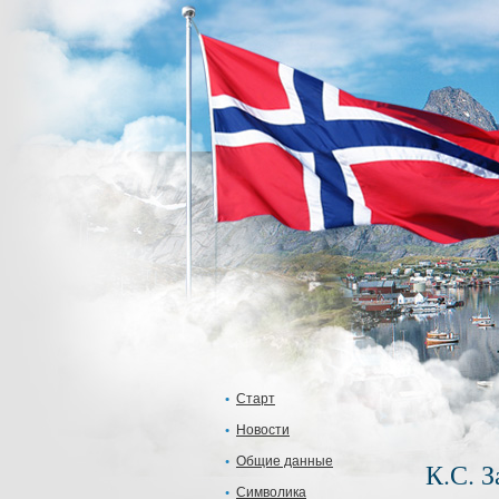
Старт
Новости
Общие данные
К.С. 
Символика