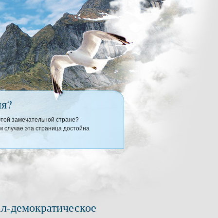
ия?
 этой замечательной стране?
 случае эта страница достойна
ал-демократическое