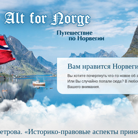
Вам нравится Норвег
Вы хотите почерпнуть что-то новое об
Или Вы случайно попали сюда? В любом
Вашего внимания.
Петрова. «Историко-правовые аспекты прин