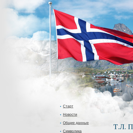
Старт
Новости
Общие данные
Т.Л. 
Символика