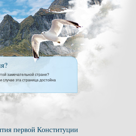
ия?
 этой замечательной стране?
 случае эта страница достойна
ятия первой Конституции