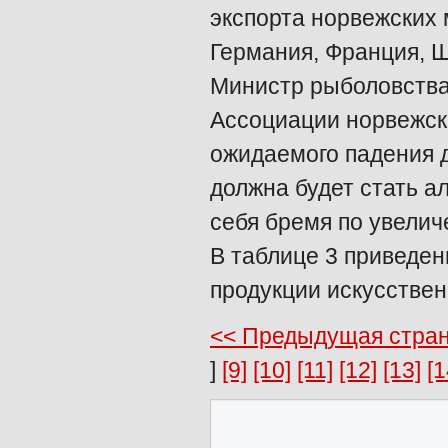
экспорта норвежских 
Германия, Франция, 
Министр рыболовства
Ассоциации норвежск
ожидаемого падения 
должна будет стать а
себя бремя по увеличе
В таблице 3 приведе
продукции искусствен
<< Предыдущая стр
]
[9]
[10]
[11]
[12]
[13]
[1