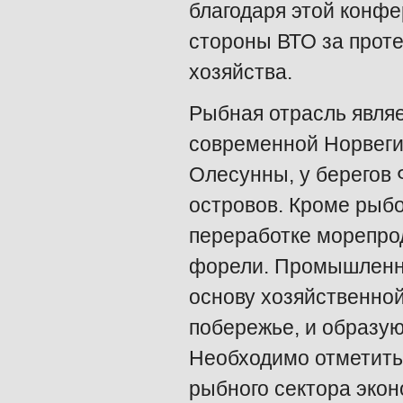
благодаря этой конфе
стороны ВТО за проте
хозяйства.
Рыбная отрасль являе
современной Норвеги
Олесунны, у берегов 
островов. Кроме рыбо
переработке морепрод
форели. Промышленно
основу хозяйственно
побережье, и образую
Необходимо отметить т
рыбного сектора эко