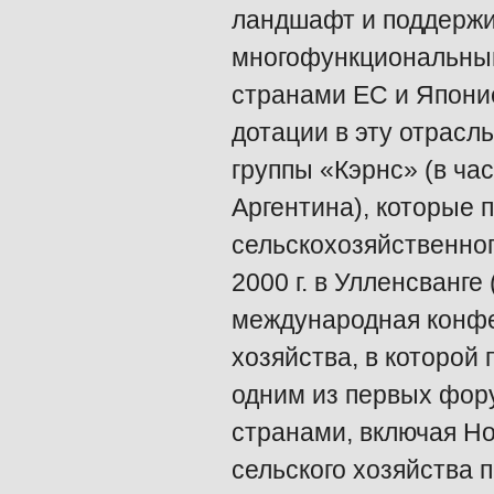
ландшафт и поддержи
многофункциональный
странами ЕС и Японие
дотации в эту отрасл
группы «Кэрнс» (в ча
Аргентина), которые
сельскохозяйственног
2000 г. в Улленсванг
международная конфе
хозяйства, в которой
одним из первых фор
странами, включая Н
сельского хозяйства 