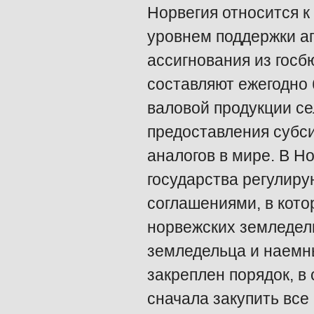
Норвегия относится 
уровнем поддержки аг
ассигнования из госб
составляют ежегодно б
валовой продукции сел
предоставления субс
аналогов в мире. В 
государства регулир
соглашениями, в кот
норвежских земледель
земледельца и наемны
закреплен порядок, в
сначала закупить все