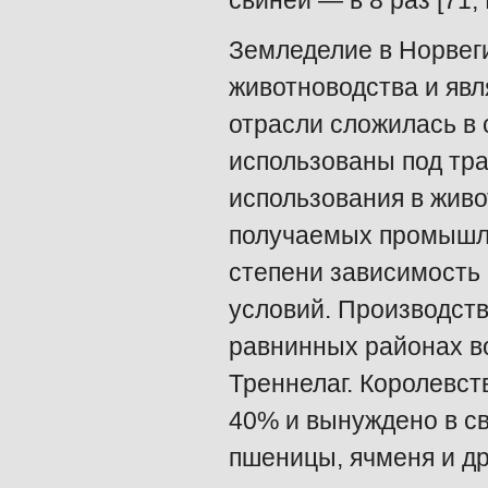
свиней — в 8 раз [71, Р
Земледелие в Норвег
животноводства и явл
отрасли сложилась в 
использованы под тр
использования в живо
получаемых промышле
степени зависимость
условий. Производст
равнинных районах в
Треннелаг. Королевст
40% и вынуждено в с
пшеницы, ячменя и др