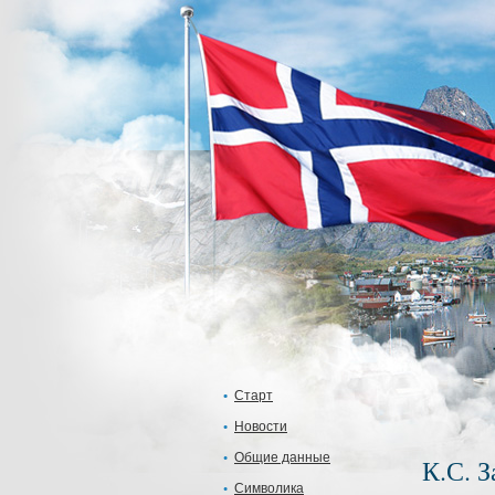
Старт
Новости
Общие данные
К.С. 
Символика