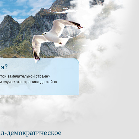
ия?
 этой замечательной стране?
 случае эта страница достойна
ал-демократическое