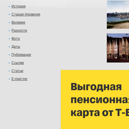
История
Старая Норвегия
Великие
Разности
Фото
Даты
Публикации
Ссылки
Статьи
E-mail me