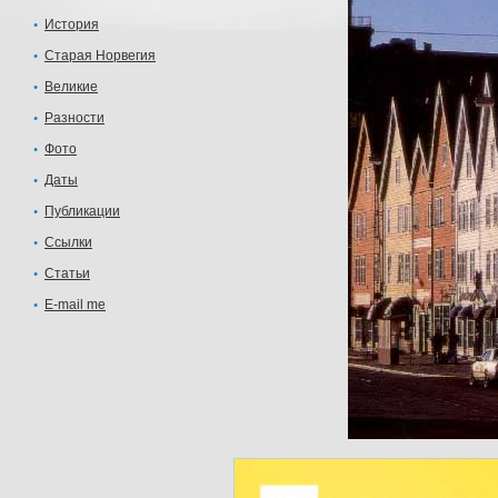
История
Старая Норвегия
Великие
Разности
Фото
Даты
Публикации
Ссылки
Статьи
E-mail me