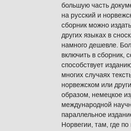
большую часть докуме
на русский и норвежск
сборник можно издать
других языках в снос
намного дешевле. Бо
включить в сборник, 
способствует изданию
многих случаях текст
норвежском или други
образом, немецкое и
международной научн
параллельное издани
Норвегии, там, где п