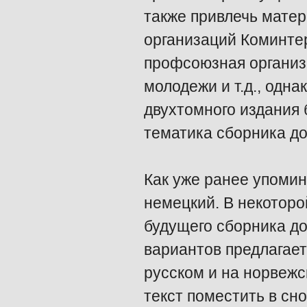
также привлечь мате
организаций Коминтер
профсоюзная организ
молодежи и т.д., одн
двухтомного издания б
тематика сборника до
Как уже ранее упоми
немецкий. В некоторо
будущего сборника до
вариантов предлагает
русском и на норвежс
текст поместить в сно