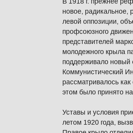
В 1918 г. прежнее ре
новое, радикальное, 
левой оппозиции, об
профсоюзного движен
представителей маркс
молодежного крыла п
поддерживало новый ст
Коммунистический Ин
рассматривалось как
этом было принято на
Уставы и условия при
летом 1920 года, выз
Правое крыло отделил