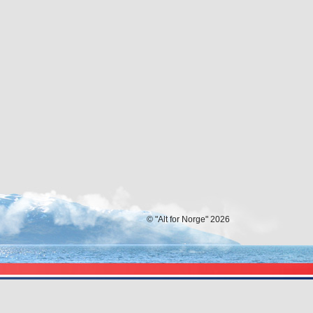
© "Alt for Norge" 2026