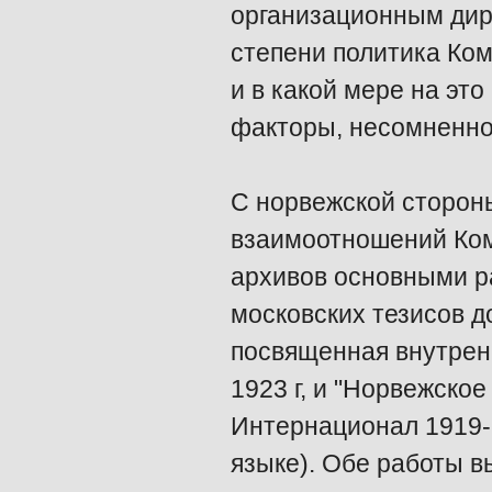
организационным дире
степени политика Ком
и в какой мере на эт
факторы, несомненно
С норвежской сторон
взаимоотношений Ком
архивов основными р
московских тезисов д
посвященная внутрен
1923 г, и "Норвежско
Интернационал 1919-1
языке). Обе работы вы