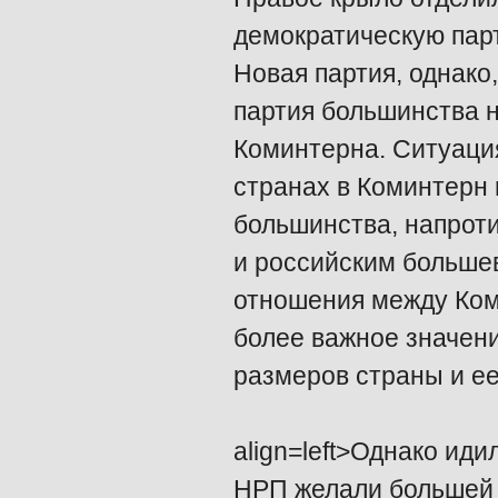
демократическую пар
Новая партия, однако
партия большинства 
Коминтерна. Ситуация
странах в Коминтерн
большинства, напрот
и российским большев
отношения между Ком
более важное значени
размеров страны и е
align=left>Однако ид
НРП желали большей 