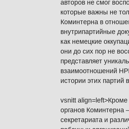
авторов не смог восп
которые важны не тол
Коминтерна в отношен
внутрипартийные док
как немецкие оккупац
они до сих пор не во
представляет уникаль
взаимоотношений НРП
истории этих партий 
vsnitt align=left>Кр
органов Коминтерна –
секретариата и разл