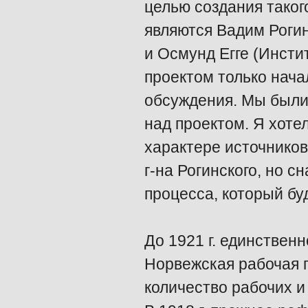
целью создания таког
являются Вадим Роги
и Осмунд Егге (Инсти
проектом только нача
обсуждения. Мы были 
над проектом. Я хотел
характере источников
г-на Рогинского, но с
процесса, который бу
До 1921 г. единствен
Норвежская рабочая 
количество рабочих 