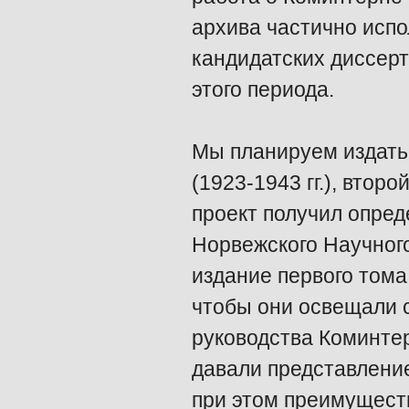
архива частично испо
кандидатских диссер
этого периода.
Мы планируем издать
(1923-1943 гг.), второ
проект получил опре
Норвежского Научного
издание первого тома
чтобы они освещали 
руководства Коминтер
давали представление
при этом преимущест