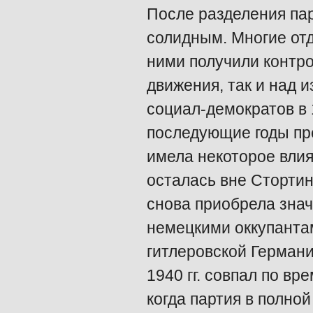
После разделения па
солидным. Многие от
ними получили контро
движения, так и над 
социал-демократов в 
последующие годы пр
имела некоторое влия
осталась вне Стортин
снова приобрела знач
немецкими оккупанта
гитлеровской Германи
1940 гг. совпал по в
когда партия в полно