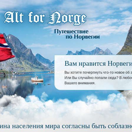
Вам нравится Норвег
Вы хотите почерпнуть что-то новое об
Или Вы случайно попали сюда? В любом
Вашего внимания.
ина населения мира согласны быть соблаз