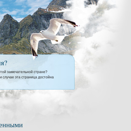
ия?
 этой замечательной стране?
 случае эта страница достойна
ненными