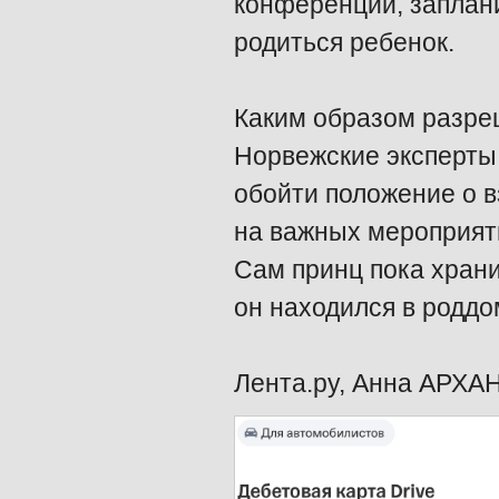
конференции, заплани
родиться ребенок.
Каким образом разреш
Норвежские эксперты 
обойти положение о 
на важных мероприяти
Сам принц пока храни
он находился в роддо
Лента.ру, Анна АРХА