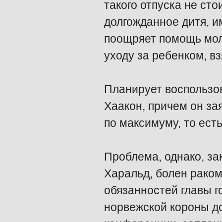
такого отпуска не сто
долгожданное дитя, и
поощряет помощь мол
уходу за ребенком, вз
Планирует воспользо
Хаакон, причем он за
по максимуму, то ест
Проблема, однако, зак
Харальд, болен раком
обязанностей главы г
норвежской короны д