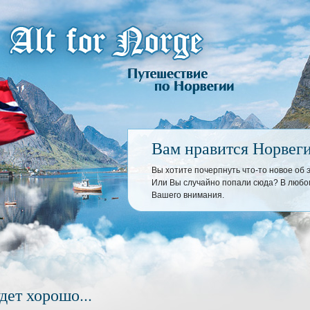
Вам нравится Норвег
Вы хотите почерпнуть что-то новое об
Или Вы случайно попали сюда? В любом
Вашего внимания.
дет хорошо...