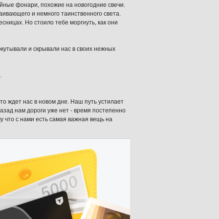
йные фонари, похожие на новогодние свечи.
каивающего и немного таинственного света.
сницах. Но стоило тебе моргнуть, как они
окутывали и скрывали нас в своих нежных
.
 что ждет нас в новом дне. Наш путь устилает
азад нам дороги уже нет - время постепенно
 что с нами есть самая важная вещь на