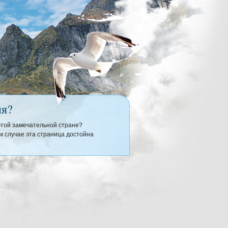
ия?
 этой замечательной стране?
 случае эта страница достойна