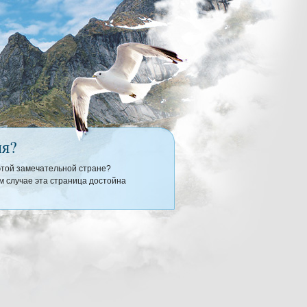
ия?
 этой замечательной стране?
 случае эта страница достойна