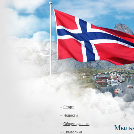
Старт
Новости
Общие данные
Мыльн
Символика