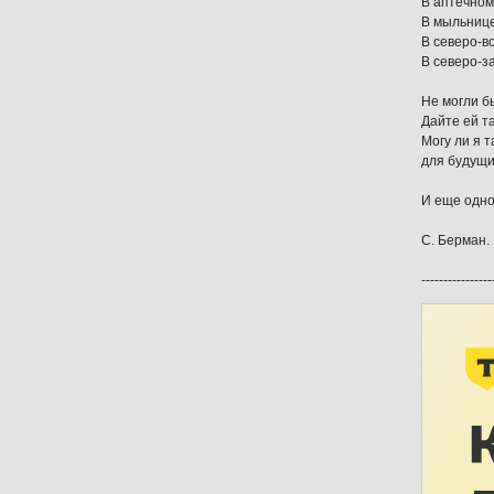
В аптечном 
В мыльнице
В северо-в
В северо-за
Не могли б
Дайте ей т
Могу ли я 
для будущи
И еще одно
С. Берман.
----------------