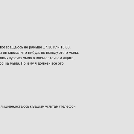
и возвращаюсь не раньше 17.30 или 18.00.
ы он сделал что-нибудь по поводу этого мыла.
 новых кусочка мыла в моем аптечном ящике,
усочка мыла. Почему я должен все это
ь лишнее.остаюсь к Вашим услугам (телефон