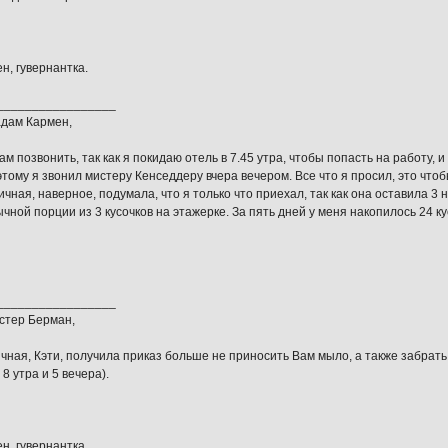
н, гувернантка.
_________________
дам Кармен,
ам позвонить, так как я покидаю отель в 7.45 утра, чтобы попасть на работу, 
тому я звонил мистеру Кенседдеру вчера вечером. Все что я просил, это чтоб
ичная, наверное, подумала, что я только что приехал, так как она оставила 3
чной порции из 3 кусочков на этажерке. За пять дней у меня накопилось 24 к
_________________
стер Берман,
чная, Кэти, получила приказ больше не приносить Вам мыло, а также забрат
8 утра и 5 вечера).
н, гувернантка.