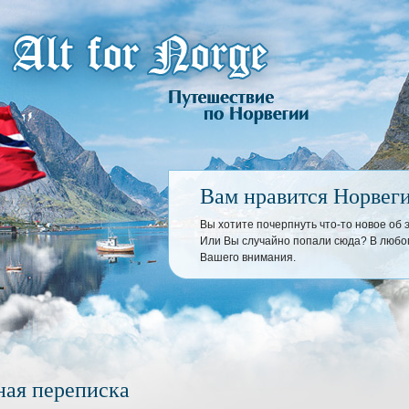
Вам нравится Норвег
Вы хотите почерпнуть что-то новое об
Или Вы случайно попали сюда? В любом
Вашего внимания.
ая переписка