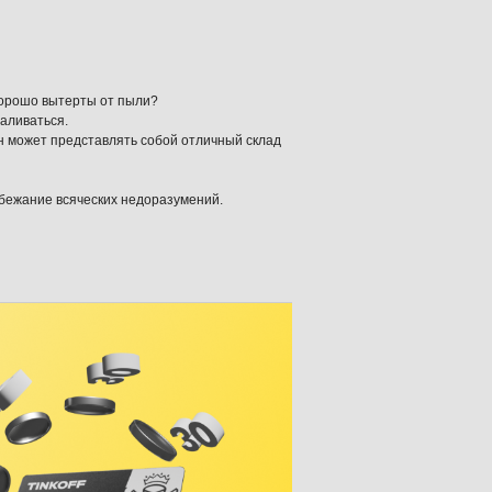
хорошо вытерты от пыли?
валиваться.
он может представлять собой отличный склад
збежание всяческих недоразумений.