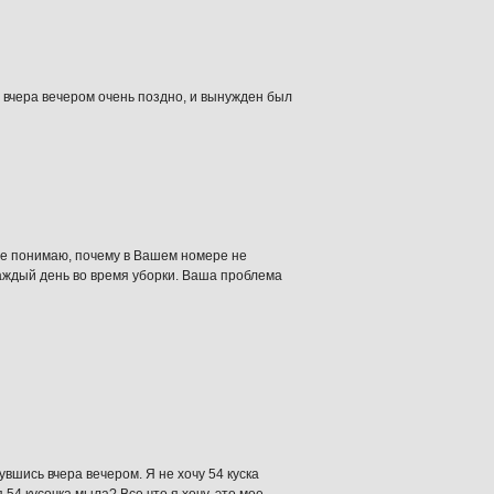
 вчера вечером очень поздно, и вынужден был
не понимаю, почему в Вашем номере не
аждый день во время уборки. Ваша проблема
вшись вчера вечером. Я не хочу 54 куска