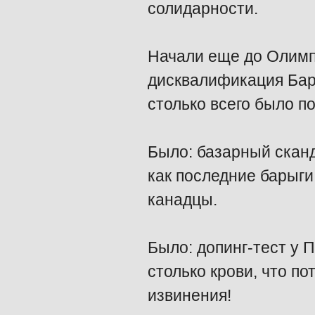
солидарности.
Начали еще до Олимпи
дисквалификация Бар
столько всего было по
Было: базарный сканд
как последние барыги
канадцы.
Было: допинг-тест у 
столько крови, что 
извинения!