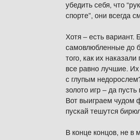
убедить себя, что “р
спорте”, они всегда см
Хотя – есть вариант. 
самовлюбленные до б
того, как их наказали
все равно лучшие. Их
с глупым недорослем?
золото игр – да пусть
Вот выиграем чудом ф
пускай тешутся бирю
В конце концов, не в 