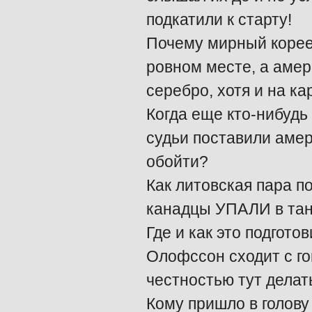
подкатили к старту!
Почему мирный корее
ровном месте, а амер
серебро, хотя и на ка
Когда еще кто-нибудь
судьи поставили амер
обойти?
Как литовская пара п
канадцы УПАЛИ в танц
Где и как это подгото
Олофссон сходит с го
честностью тут делат
Кому пришло в голову