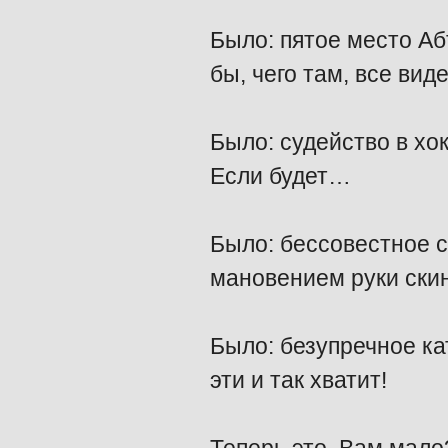
Было: пятое место Аб
бы, чего там, все виде
Было: судейство в хо
Если будет…
Было: бессовестное с
мановением руки скин
Было: безупречное ка
эти и так хватит!