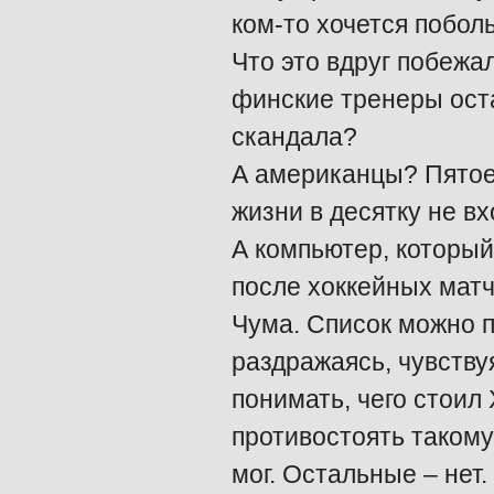
ком-то хочется побо
Что это вдруг побежал
финские тренеры оста
скандала?
А американцы? Пятое 
жизни в десятку не вх
А компьютер, которы
после хоккейных матч
Чума. Список можно п
раздражаясь, чувству
понимать, чего стоил
противостоять такому
мог. Остальные – нет