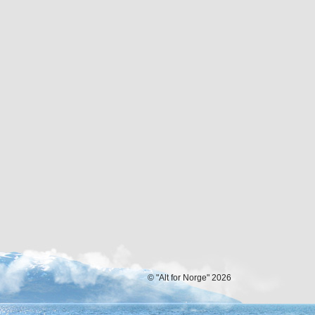
© "Alt for Norge" 2026