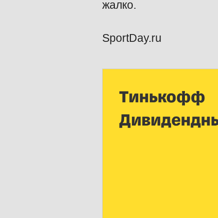
жалко.
SportDay.ru