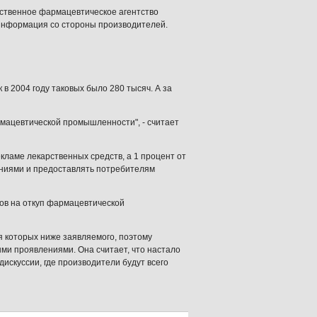
рственное фармацевтическое агентство
я информация со стороны производителей.
 в 2004 году таковых было 280 тысяч. А за
мацевтической промышленности", - считает
кламе лекарственных средств, а 1 процент от
аниями и предоставлять потребителям
ов на откуп фармацевтической
 которых ниже заявляемого, поэтому
ми проявлениями. Она считает, что настало
искуссии, где производители будут всего