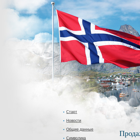
Старт
Новости
Общие данные
Прода
Символика