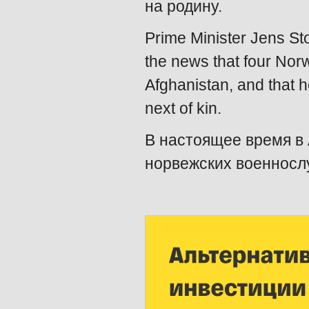
на родину.
Prime Minister Jens St
the news that four Norw
Afghanistan, and that h
next of kin.
В настоящее время в
норвежских военносл