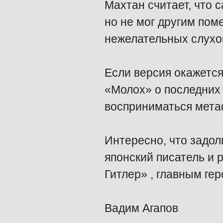
Махтан считает, что 
но не мог другим пом
нежелательных слухо
Если версия окажетс
«Молох» о последних 
восприниматься метаф
Интересно, что задол
японский писатель и 
Гитлер» , главным ге
Вадим Агапов