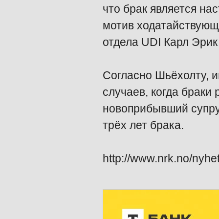
что брак является н
мотив ходатайствующе
отдела UDI Карл Эрик
Согласно Шьёхолту, 
случаев, когда браки 
новоприбывший супру
трёх лет брака.
http://www.nrk.no/nyhe