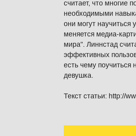
считает, что многие 
необходимыми навыка
они могут научиться у
меняется медиа-карти
мира". Линнстад счит
эффективных пользов
есть чему поучиться н
девушка.
Текст статьи: http://w