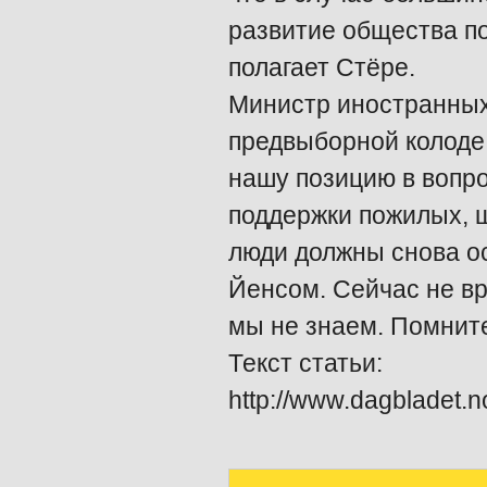
развитие общества по
полагает Стёре.
Министр иностранных
предвыборной колоде
нашу позицию в вопро
поддержки пожилых, 
люди должны снова ос
Йенсом. Сейчас не в
мы не знаем. Помните
Текст статьи:
http://www.dagbladet.n