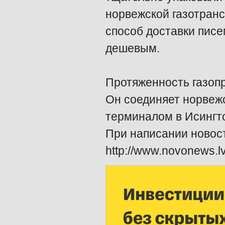
норвежской газотранс
способ доставки пис
дешевым.
Протяженность газопр
Он соединяет норвеж
терминалом в Исингт
При написании новос
http://www.novonews.