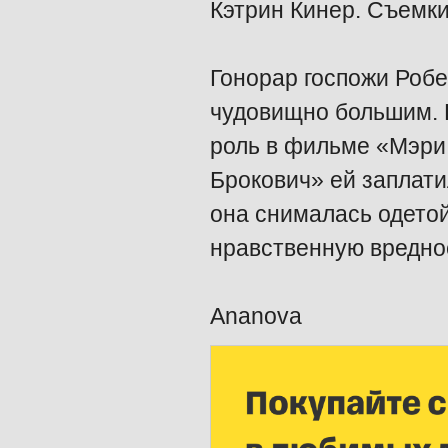
Кэтрин Кинер. Съемки
Гонорар госпожи Робер
чудовищно большим. В
роль в фильме «Мэри
Брокович» ей заплати
она снималась одетой
нравственную вредно
Ananova