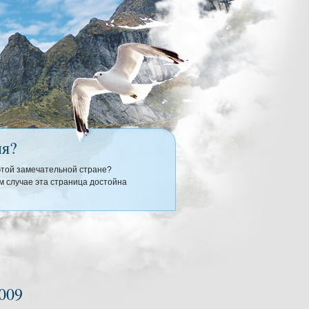
ия?
 этой замечательной стране?
 случае эта страница достойна
2009