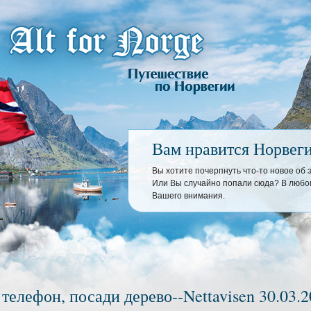
Вам нравится Норвег
Вы хотите почерпнуть что-то новое об
Или Вы случайно попали сюда? В любом
Вашего внимания.
телефон, посади дерево--Nettavisen 30.03.