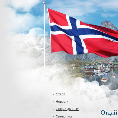
Старт
Новости
Общие данные
Отдай 
Символика