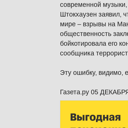
современной музыки, 
Штокхаузен заявил, ч
мире – взрывы на Ман
общественность закле
бойкотировала его ко
сообщника террористо
Эту ошибку, видимо, 
Газета.ру 05 ДЕКАБРЯ