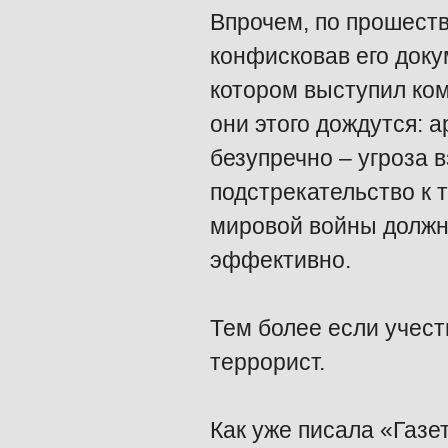
Впрочем, по прошеств
конфисковав его доку
котором выступил ком
они этого дождутся: 
безупречно – угроза 
подстрекательство к 
мировой войны должн
эффективно.
Тем более если учест
террорист.
Как уже писала «Газе