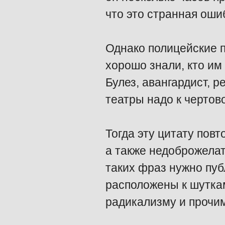
что это странная оши
Однако полицейские 
хорошо знали, кто им 
Булез, авангардист, 
театры надо к чертов
Тогда эту цитату пов
а также недоброжелат
таких фраз нужно пуб
расположены к шутка
радикализму и прочи