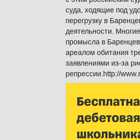
суда, ходящие под уд
перегрузку в Баренце
деятельности. Многие
промысла в Баренце
ареалом обитания тре
заявлениями из-за ри
репрессии.http://www.