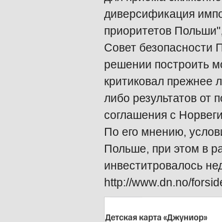
диверсификация импор
приоритетов Польши",
Совет безопасности 
решении построить м
критиковал прежнее л
либо результатов от п
соглашения с Норвеги
По его мнению, услов
Польше, при этом в р
инвеститровалось нед
http://www.dn.no/forsi