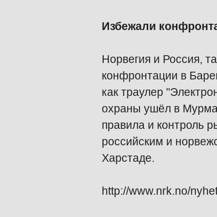
Избежали конфронт
Норвегия и Россия, т
конфронтации в Барен
как траулер "Электро
охраны ушёл в Мурма
правила и контроль р
российским и норвеж
Харстаде.
http://www.nrk.no/nyhe