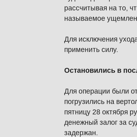
рассчитывая на то, ч
называемое ущемлени
Для исключения ухода
применить силу.
Остановились в по
Для операции были от
погрузились на верто
пятницу 28 октября р
денежный залог за су
задержан.