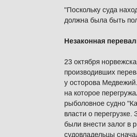
"Поскольку суда нахо
должна была быть пол
Незаконная перевал
23 октября норвежска
производивших перев
у осторова Медвежий.
на которое перегружа
рыболовное судно "К
власти о перегрузке.
были внести залог в 
судовладельцы сначал