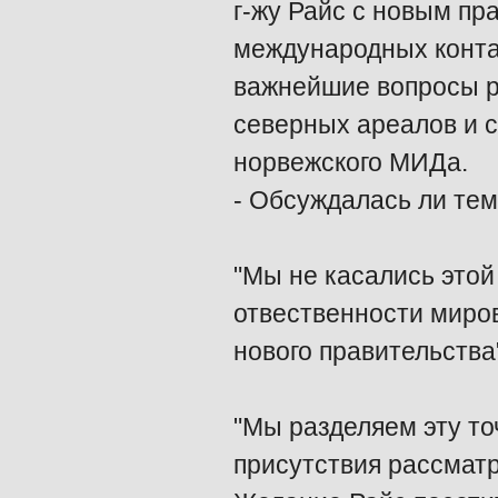
г-жу Райс с новым пр
международных конта
важнейшие вопросы р
северных ареалов и с
норвежского МИДа.
- Обсуждалась ли те
"Мы не касались этой
отвественности миров
нового правительства"
"Мы разделяем эту то
присутствия рассматр