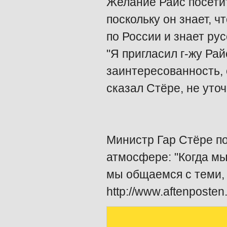
Желание Райс посети
поскольку он знает, ч
по России и знает рус
"Я пригласил г-жу Ра
заинтересованность, 
сказал Стёре, не уто
Министр Гар Стёре по
атмосфере: "Когда м
мы общаемся с теми, 
http://www.aftenposten