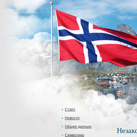
Старт
Новости
Общие данные
Незак
Символика