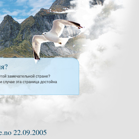
ия?
 этой замечательной стране?
 случае эта страница достойна
.no 22.09.2005