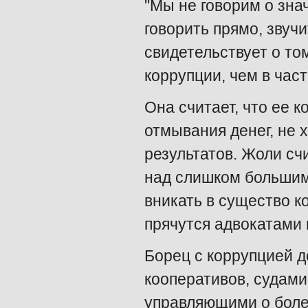
"Мы не говорим о зна
говорить прямо, звуч
свидетельствует о то
коррупции, чем в част
Она считает, что ее 
отмывания денег, не 
результатов. Жоли сч
над слишком большим 
вникать в существо к
прячутся адвокатами 
Борец с коррупцией 
кооперативов, судам
управляющими о боле