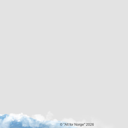
© "Alt for Norge" 2026