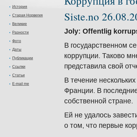
Коррупция в го
История
Siste.no 26.08.
Старая Норвегия
Великие
Joly: Offentlig korrup
Разности
Фото
В государственном с
Даты
коррупции. Таково мн
Публикации
представила свой отч
Ссылки
Статьи
В течение нескольких
E-mail me
Франции. В последние
собственной стране.
Ей не удалось завести
о том, что первые ко