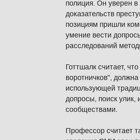
полиция. Он уверен в
доказательств престу
позициям пришли ком
умение вести допрос
расследований метод
Готтшалк считает, чт
воротничков", должна
использующей традиц
допросы, поиск улик,
сообществами.
Профессор считает та