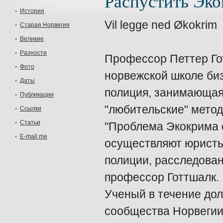
Распустить Эко
История
Vil legge ned Økokrim
Старая Норвегия
Великие
Разности
Профессор Петтер Гот
Фото
норвежской школе биз
Даты
полиция, занимающая
Публикации
"любительские" метод
Ссылки
Статьи
"Проблема Экокрима с
E-mail me
осуществляют юристы
полиции, расследован
профессор Готтшалк.
Ученый в течение до
сообщества Норвегии,