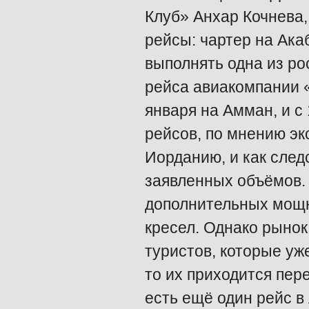
Клуб» Анхар Кочнева
рейсы: чартер на Ака
выполнять одна из ро
рейса авиакомпании «R
января на Амман, и с 
рейсов, по мнению эк
Иорданию, и как след
заявленных объёмов. 
дополнительных мощн
кресел. Однако рынок 
туристов, которые уж
то их приходится пер
есть ещё один рейс в 