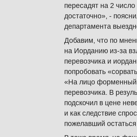
пересадят на 2 число
достаточно», - поясн
департамента выездн
Добавим, что по мнен
на Иорданию из-за вз
перевозчика и иорда
попробовать «сорвать
«На лицо форменный 
перевозчика. В резул
подскочил в цене неве
и как следствие спрос
пожелавший остаться