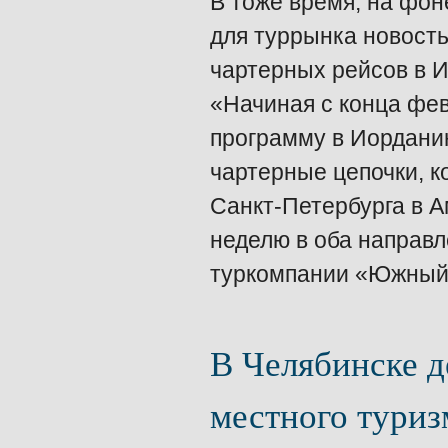
В тоже время, на фон
для туррынка новость
чартерных рейсов в 
«Начиная с конца фе
программу в Иорданию
чартерные цепочки, к
Санкт-Петербурга в А
неделю в оба направл
туркомпании «Южный
В Челябинске 
местного туриз