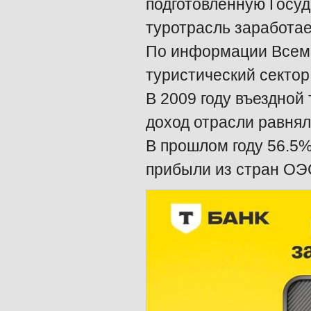
подготовленную Госу
туротрасль заработае
По информации Всеми
туристический сектор
В 2009 году въездной 
доход отрасли равнял
В прошлом году 56.5%
прибыли из стран ОЭС