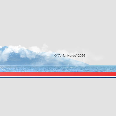
© "Alt for Norge" 2026