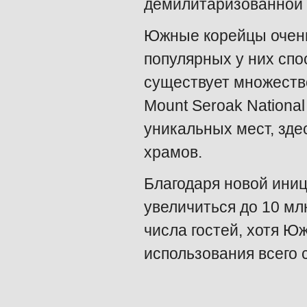
демилитаризованной 
Южные корейцы очень
популярных у них спо
существует множеств
Mount Seroak National
уникальных мест, зде
храмов.
Благодаря новой иниц
увеличиться до 10 млн
числа гостей, хотя Ю
использования всего 