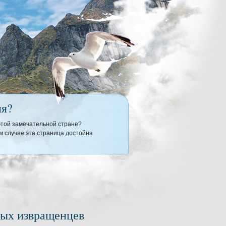
ия?
 этой замечательной стране?
 случае эта страница достойна
ных извращенцев