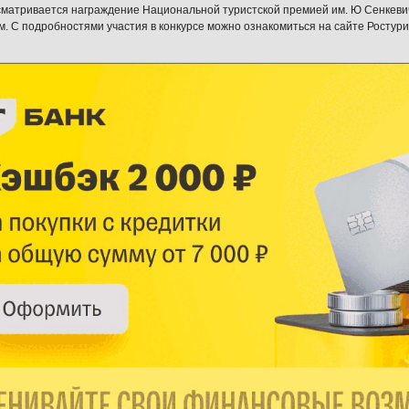
сматривается награждение Национальной туристской премией им. Ю Сенкеви
. С подробностями участия в конкурсе можно ознакомиться на сайте Ростури