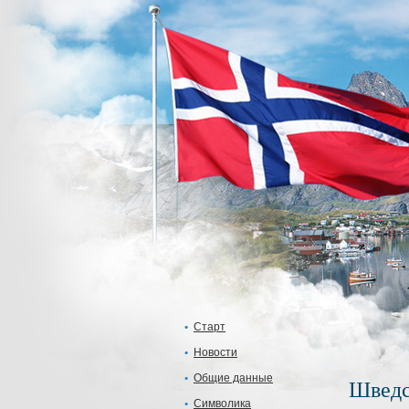
Старт
Новости
Общие данные
Шведс
Символика