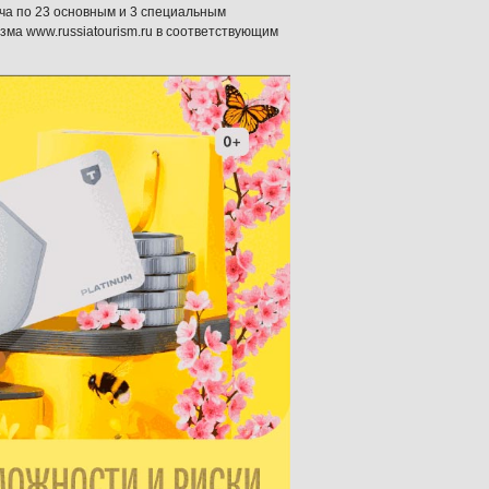
ча по 23 основным и 3 специальным
зма www.russiatourism.ru в соответствующим