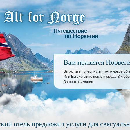
Вам нравится Норвег
Вы хотите почерпнуть что-то новое об
Или Вы случайно попали сюда? В любом
Вашего внимания.
кий отель предложил услуги для сексуаль