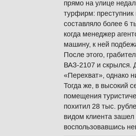
прямо на улице недал
турфирм: преступник 
составляло более 6 т
когда менеджер агент
машину, к ней подбеж
После этого, грабите
ВАЗ-2107 и скрылся. 
«Перехват», однако ни
Тогда же, в высокий 
помещения туристиче
похитил 28 тыс. рубл
видом клиента зашел 
воспользовавшись не