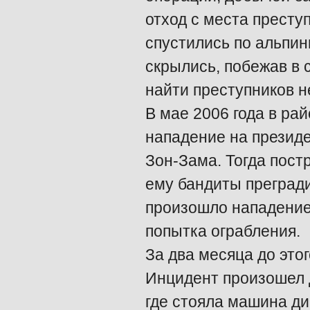
отход с места престу
спустились по альпин
скрылись, побежав в 
найти преступников н
В мае 2006 года в р
нападение на презид
Зон-Зама. Тогда пост
ему бандиты прегради
произошло нападение
попытка ограбления.
За два месяца до это
Инцидент произошел 
где стояла машина д