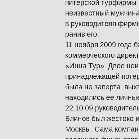
питерской турфирмы 
неизвестный мужчина
в руководителя фирмы
ранив его.
11 ноября 2009 года 
коммерческого дирек
«Инна Тур». Двое не
принадлежащей потер
была не заперта, вых
находились ее личные
22.10.09 руководител
Блинов был жестоко и
Москвы. Сама компан