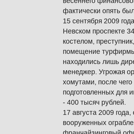
весеннего финансового
фактически опять бы
15 сентября 2009 год
Невском проспекте 3
костелом, преступник
помещение турфирмы 
находились лишь дир
менеджер. Угрожая о
хомутами, после чего
подготовленных для 
- 400 тысяч рублей.
17 августа 2009 года
вооруженных ограбле
франчайзинговый офи