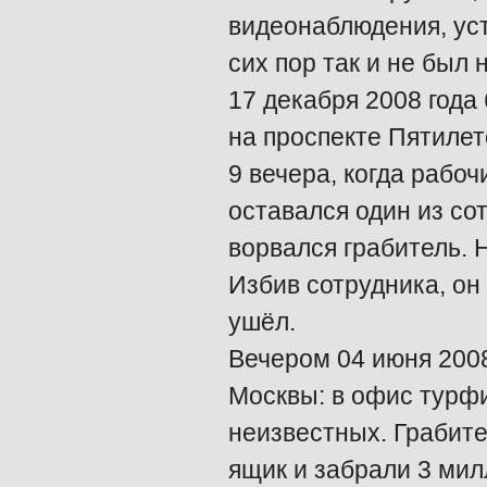
видеонаблюдения, уст
сих пор так и не был 
17 декабря 2008 года
на проспекте Пятилет
9 вечера, когда рабо
оставался один из со
ворвался грабитель. Н
Избив сотрудника, он
ушёл.
Вечером 04 июня 2008
Москвы: в офис турф
неизвестных. Грабите
ящик и забрали 3 мил