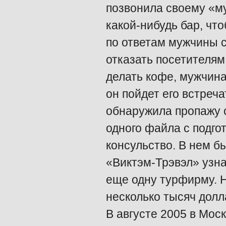
позвонила своему «му
какой-нибудь бар, что
по ответам мужчины с
отказать посетителям
делать кофе, мужчина
он пойдет его встреча
обнаружила пропажу с
одного файла с подго
консульство. В нем б
«Виктэм-Трэвэл» узна
еще одну турфирму. Н
несколько тысяч долл
В августе 2005 в Мос