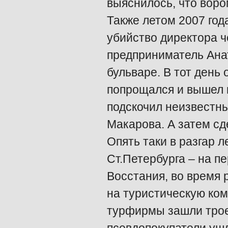
выяснилось, что воро
Также летом 2007 год
убийство директора 
предприниматель Ана
бульваре. В тот день 
попрощался и вышел в
подскочил неизвестны
Макарова. А затем сд
Опять таки в разгар л
Ст.Петербурга – на п
Восстания, во время 
на туристическую ком
турфирмы зашли трое