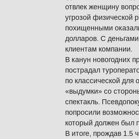
отвлек женщину вопро
угрозой физической р
похищенными оказалис
долларов. С деньгами
клиентам компании.
В канун новогодних п
пострадал туроперат
по классической для 
«выдумки» со сторон
спектакль. Псевдопок
попросили возможност
который должен был 
В итоге, прождав 1.5