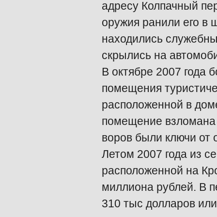
адресу Колпачный пер
оружия ранили его в ш
находились служебные
скрылись на автомоби
В октябре 2007 года 
помещения туристиче
расположенной в доме
помещение взломана н
воров были ключи от 
Летом 2007 года из с
расположенной на Кро
миллиона рублей. В п
310 тыс долларов или