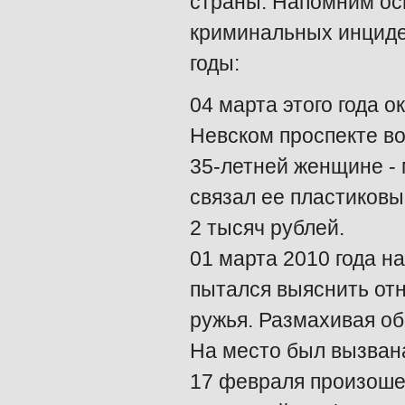
страны. Напомним ос
криминальных инциде
годы:
04 марта этого года о
Невском проспекте в
35-летней женщине -
связал ее пластиковы
2 тысяч рублей.
01 марта 2010 года н
пытался выяснить от
ружья. Размахивая о
На место был вызван
17 февраля произоше