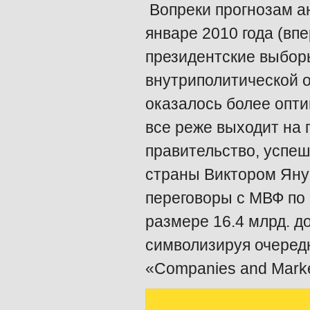
Вопреки прогнозам а
январе 2010 года (вп
президентские выбор
внутриполитической о
оказалось более опти
все реже выходит на 
правительство, успе
страны Виктором Яну
переговоры с МВФ по
размере 16.4 млрд. д
символизируя очеред
«Companies and Marke