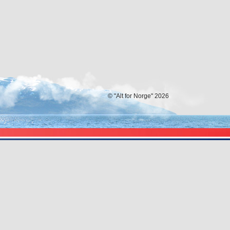
© "Alt for Norge" 2026