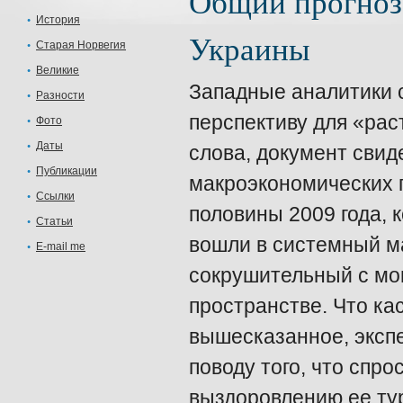
Общий прогноз 
История
Украины
Старая Норвегия
Великие
Западные аналитики 
Разности
перспективу для «ра
Фото
Даты
слова, документ свид
Публикации
макроэкономических 
Ссылки
половины 2009 года, 
Статьи
вошли в системный м
E-mail me
сокрушительный с мо
пространстве. Что ка
вышесказанное, эксп
поводу того, что спро
выздоровлению ее тур