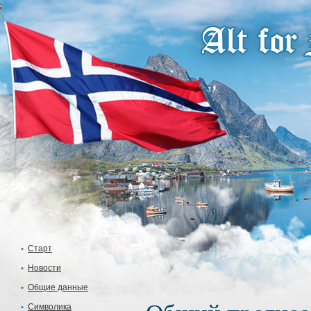
Старт
Новости
Общие данные
Символика