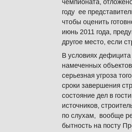
чемпионата, отложено
году ее представител
чтобы оценить готовн
июнь 2011 года, пред
другое место, если ст
В условиях дефицита 
намеченных объектов
серьезная угроза тог
сроки завершения ст
состояние дел в гост
источников, строител
по слухам, вообще ре
бытность на посту П