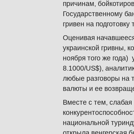
причинам, бойкотиров
Государственному бан
гривен на подготовку
Оценивая начавшееся 
украинской гривны, к
ноября того же года)
8.1000/US$), аналит
любые разговоры на 
валюты и ее возвраще
Вместе с тем, слабая
конкурентоспособност
национальной туринду
открыла венгерская б