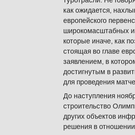
туротрасли. Не говор
как ожидается, нахлын
европейского первен
широкомасштабных ин
которые иначе, как по
стоящая во главе евр
заявлением, в которо
достигнутым в развит
для проведения матче
До наступления ноябр
строительство Олимпи
других объектов инфр
решения в отношении 