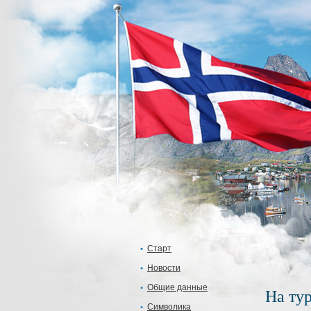
Старт
Новости
Общие данные
На ту
Символика