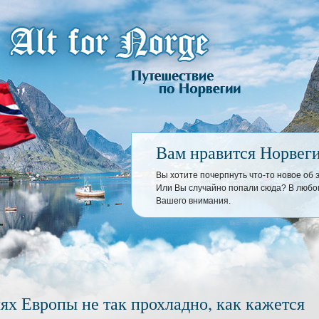
Вам нравится Норвег
Вы хотите почерпнуть что-то новое об
Или Вы случайно попали сюда? В любом
Вашего внимания.
ях Европы не так прохладно, как кажется