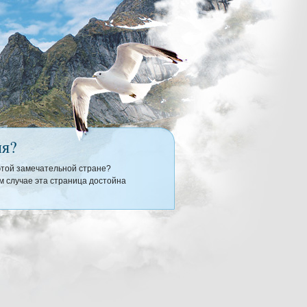
ия?
 этой замечательной стране?
 случае эта страница достойна