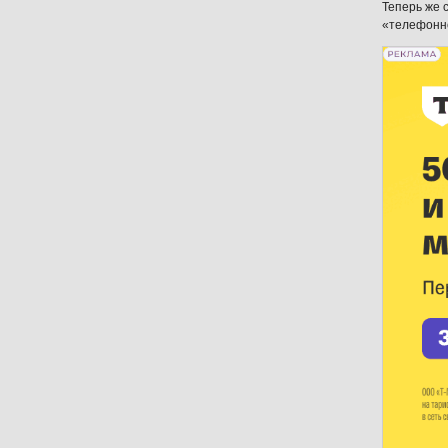
Теперь же 
«телефонно