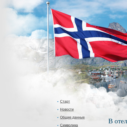
Старт
Новости
Общие данные
В отел
Символика