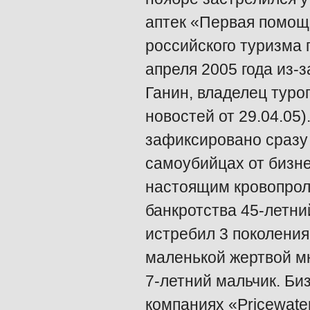
аптек «Первая помощ
российского туризма 
апреля 2005 года из-
Ганин, владелец тур
новостей от 29.04.05)
зафиксировано сразу
самоубийцах от бизн
настоящим кровопроли
банкротства 45-летн
истребил 3 поколения
маленькой жертвой мн
7-летний мальчик. Б
компаниях «Pricewate