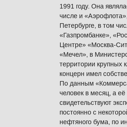
1991 году. Она являл
числе и «Аэрофлота»,
Петербурге, в том чи
«Газпромбанке», «Ро
Центре» «Москва-Сит
«Мечел», в Министер
территории крупных 
концерн имел собстве
По данным «Коммерса
человек в месяц, а её
свидетельствуют экс
постоянно с некотор
нефтяного бума, по и