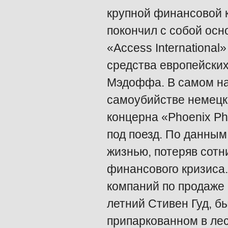
крупной финансовой 
покончил с собой осн
«Access Internationa
средства европейски
Мэдоффа. В самом н
самоубийстве немецк
концерна «Phoenix P
под поезд. По данным
жизнью, потеряв сотн
финансового кризиса.
компаний по продаже
летний Стивен Гуд, б
припаркованном в ле