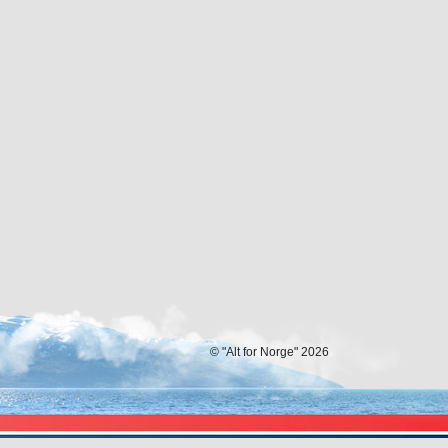
© "Alt for Norge" 2026