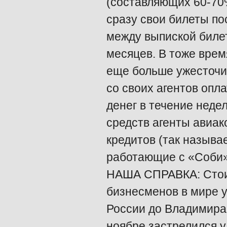
(составляющих 60-70%
сразу свои билеты по
между выпиской билет
месяцев. В тоже врем
еще больше ужесточи
со своих агентов опл
денег в течение неде
средств агенты авиа
кредитов (так называ
работающие с «Соби»
НАША СПРАВКА: Стоит
бизнесменов в мире у
России до Владимира 
ноябре застрелился у