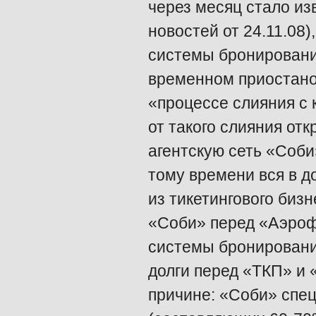
через месяц стало из
новостей от 24.11.08)
системы бронировани
временном приостано
«процессе слияния с
от такого слияния отк
агентскую сеть «Соби
тому времени вся в д
из тикетингового биз
«Соби» перед «Аэроф
системы бронировани
долги перед «ТКП» и 
причине: «Соби» спе