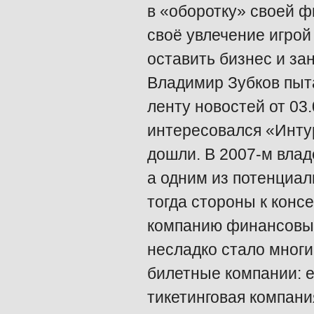
в «оборотку» своей ф
своё увлечение игрой
оставить бизнес и за
Владимир Зубков пыта
ленту новостей от 03.
интересовался «Интур
дошли. В 2007-м влад
а одним из потенциа
тогда стороны к конс
компанию финансовый
несладко стало мног
билетные компании: е
тикетинговая компания