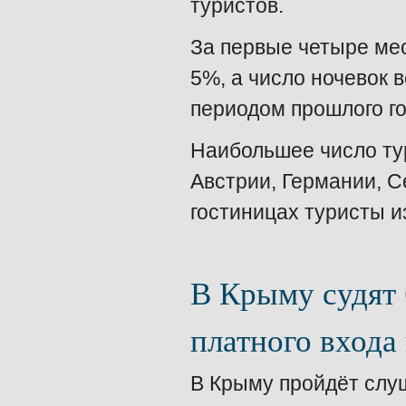
туристов.
За первые четыре мес
5%, а число ночевок 
периодом прошлого го
Наибольшее число ту
Австрии, Германии, С
гостиницах туристы и
В Крыму судят 
платного входа
В Крыму пройдёт слу