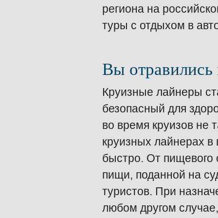
региона на российском
туры с отдыхом в ав
Вы отравились 
Круизные лайнеры ста
безопасный для здоро
во время круизов не 
круизных лайнерах в 
быстро. От пищевого 
пищи, поданной на су
туристов. При назнач
любом другом случае