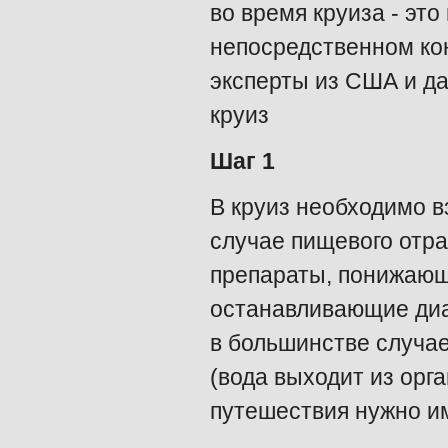
во время круиза - эт
непосредственном кон
эксперты из США и да
круиз
Шаг 1
В круиз необходимо в
случае пищевого отра
препараты, понижающи
останавливающие диа
в большинстве случа
(вода выходит из орг
путешествия нужно им