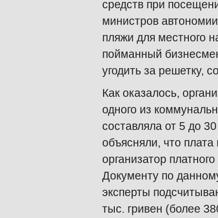
средств при посещен
министров автономии
пляжи для местного н
пойманный бизнесмен
угодить за решетку, 
Как оказалось, орган
одного из коммуналь
составляла от 5 до 30
объясняли, что плата 
организатор платного
Документу по данному
эксперты подсчитыва
тыс. гривен (более 38