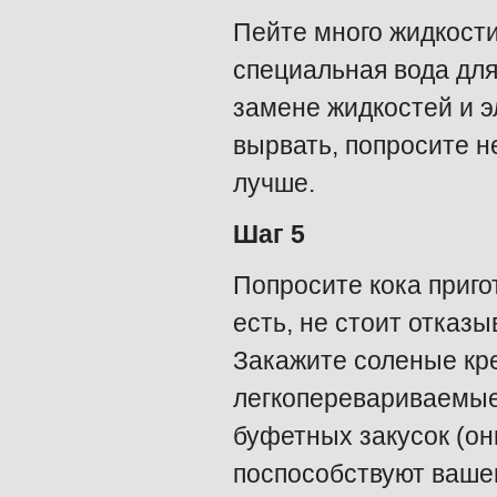
Пейте много жидкости
специальная вода для
замене жидкостей и э
вырвать, попросите не
лучше.
Шаг 5
Попросите кока приго
есть, не стоит отказ
Закажите соленые кре
легкоперевариваемые
буфетных закусок (он
поспособствуют ваше