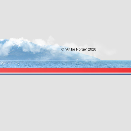
© "Alt for Norge" 2026