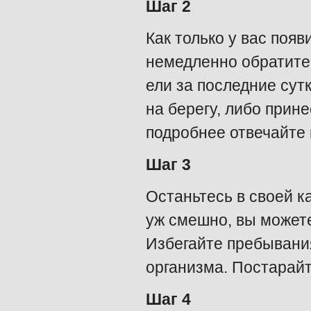
Шаг 2
Как только у вас поя
немедленно обратитес
ели за последние сут
на берегу, либо прин
подробнее отвечайте 
Шаг 3
Останьтесь в своей к
уж смешно, вы можете
Избегайте пребывани
организма. Постарайт
Шаг 4