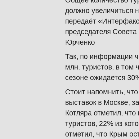
Общее количество тур
должно увеличиться н
передаёт «Интерфакс
председателя Совета
Юрченко
Так, по информации ч
млн. туристов, в том 
сезоне ожидается 30%
Стоит напомнить, что
выставок в Москве, з
Котляра отметил, что
туристов, 22% из кот
отметил, что Крым ос