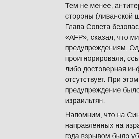
Тем не менее, антите
стороны (ливанской ш
Глава Совета безопас
«AFP», сказал, что м
предупреждениям. Од
проигнорировали, ссы
либо достоверная инф
отсутствует. При это
предупреждение было
израильтян.
Напомним, что на Син
направленных на изра
года взрывом было уб