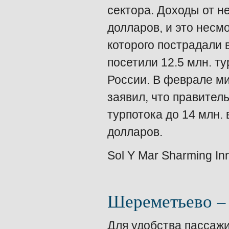
сектора. Доходы от н
долларов, и это несмо
которого пострадали 
посетили 12.5 млн. т
России. В феврале ми
заявил, что правител
турпотока до 14 млн. 
долларов.
Sol Y Mar Sharming In
Шереметьево –
Для удобства пассаж