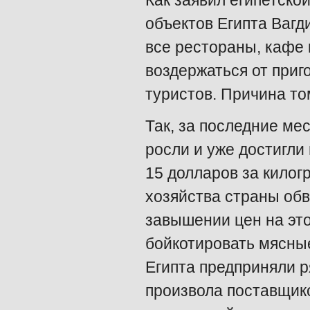
Как заявил египетско
объектов Египта Вагд
все рестораны, кафе 
воздержаться от приг
туристов. Причина то
Так, за последние ме
росли и уже достигли
15 долларов за килог
хозяйства страны обв
завышении цен на это
бойкотировать мясные
Египта предприняли р
произвола поставщик