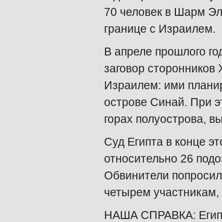
70 человек в Шарм Эль
границе с Израилем.
В апреле прошлого го
заговор сторонников 
Израилем: ими плани
острове Синай. При 
горах полуострова, в
Суд Египта в конце э
относительно 26 под
Обвинители попросил
четырем участникам,
НАША СПРАВКА: Египе