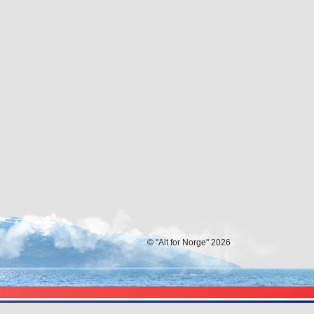
© "Alt for Norge" 2026