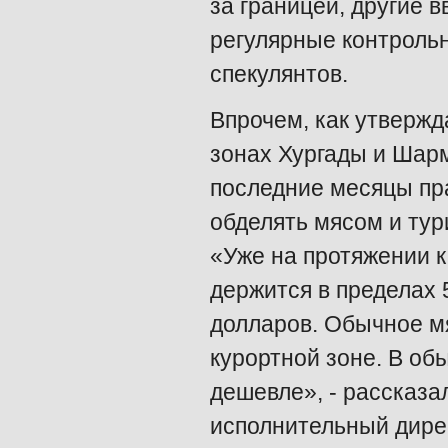
за границей, другие 
регулярные контроль
спекулянтов.
Впрочем, как утвержд
зонах Хургады и Шар
последние месяцы пра
обделять мясом и тур
«Уже на протяжении к
держится в пределах 
долларов. Обычное мя
курортной зоне. В об
дешевле», - рассказа
исполнительный дирек