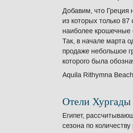
Добавим, что Греция 
из которых только 87
наиболее крошечные о
Так, в начале марта 
продаже небольшое гр
которого была обозна
Aquila Rithymna Beac
Отели Хургады
Египет, рассчитывающ
сезона по количеству