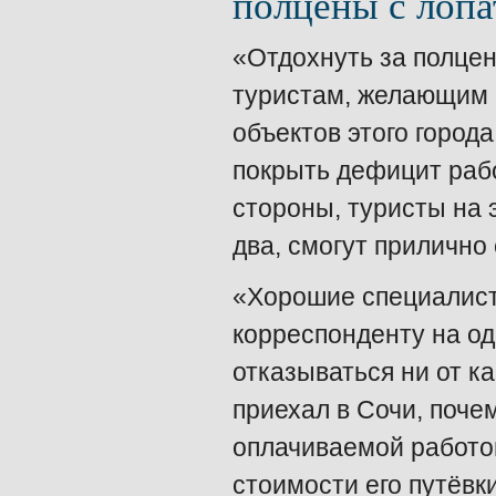
полцены с лопа
«Отдохнуть за полцен
туристам, желающим п
объектов этого город
покрыть дефицит рабо
стороны, туристы на 
два, смогут прилично
«Хорошие специалисты
корреспонденту на од
отказываться ни от к
приехал в Сочи, поче
оплачиваемой работой
стоимости его путёвк