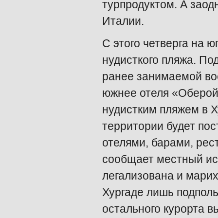
турпродуктом. А заод
Италии.
С этого четверга на 
нудисткого пляжа. По
ранее занимаемой во
южнее отеля «Оберой
нудистким пляжем в Х
территории будет пос
отелями, барами, рес
сообщает местный ист
легализована и марих
Хургаде лишь подполь
остального курорта в