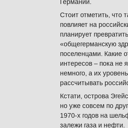
Германии.
Стоит отметить, что
повлияет на российск
планирует превратит
«общегерманскую здра
поселенцами. Какие о
интересов – пока не я
немного, а их уровен
рассчитывать россий
Кстати, острова Эгей
но уже совсем по друг
1970-х годов на шель
залежи газа и нефти.