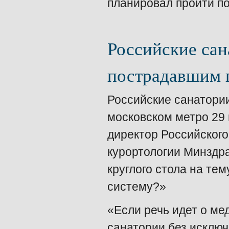
планировал пройти п
Российские сан
пострадавшим п
Российские санатории
московском метро 29 
директор Российского
курортологии Минздра
круглого стола на те
систему?»
«Если речь идет о ме
санатории без исключ