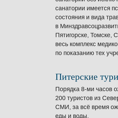
санатории имеется пс
состояния и вида тр
в Минздравсоцразвити
Пятигорске, Томске, 
весь комплекс медико
по показанию тех учре
Питерские тури
Порядка 8-ми часов о
200 туристов из Севе
СМИ, за всё время ож
еды и воды.