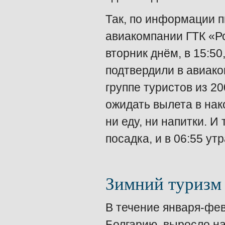
Так, по информации п
авиакомпании ГТК «Р
вторник днём, в 15:50
подтвердили в авиако
группе туристов из 20
ожидать вылета в нак
ни еду, ни напитки. И
посадка, и в 06:55 ут
Зимний туризм
В течение января-фе
Болгарию, выросло на