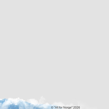
© "Alt for Norge" 2026