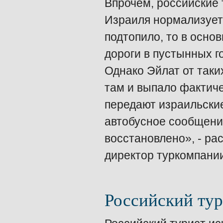
Впрочем, российские 
Израиля нормализуетс
подтопило, то в осно
дороги в пустынных г
Однако Эйлат от таких
там и выпало фактиче
передают израильски
автобусное сообщение
восстановлено», - ра
директор туркомпани
Российский тур