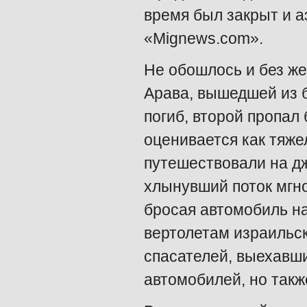
время был закрыт и а
«Mignews.com».
Не обошлось и без же
Арава, вышедшей из б
погиб, второй пропал 
оценивается как тяже
путешествовали на дж
хлынувший поток мгно
бросая автомобиль на
вертолетам израильс
спасателей, выехавши
автомобилей, но такж