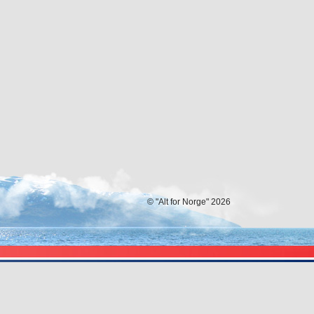
© "Alt for Norge" 2026