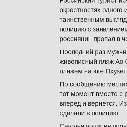
Российский турист ис
окрестностях одного 
таинственным выгляди
полицию с заявлением
россиянин пропал в че
Последний раз мужчи
живописный пляж Ао 
пляжем на юге Пхукет
По сообщению местно
тот момент вместе с 
вперед и вернется. И
сделали в полицию.
Сегодня полиция пров