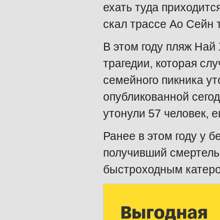
ехать туда приходит
скал трассе Ао Сейн т
В этом году пляж Най
трагедии, которая слу
семейного пикника ут
опубликованной сегод
утонули 57 человек, 
Ранее в этом году у б
получивший смертельн
быстроходным катеро