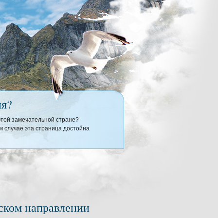
ия?
 этой замечательной стране?
 случае эта страница достойна
тском направлении