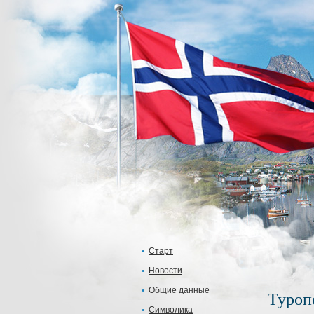
Старт
Новости
Общие данные
Туроп
Символика