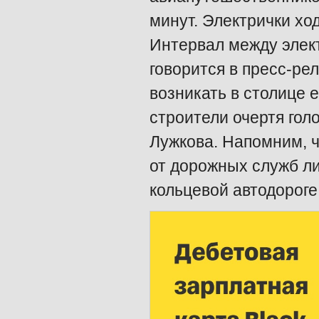
минут. Электрички ход
Интервал между элект
говорится в пресс-ре
возникать в столице 
строители очертя гол
Лужкова. Напомним, 
от дорожных служб л
кольцевой автодороге