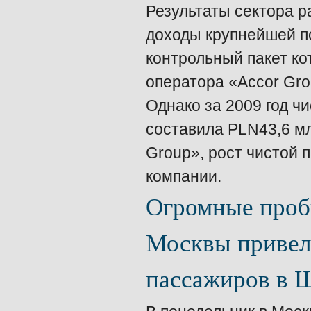
Результаты сектора 
доходы крупнейшей по
контрольный пакет ко
оператора «Accor Gro
Однако за 2009 год ч
составила PLN43,6 мл
Group», рост чистой 
компании.
Огромные проб
Москвы привел
пассажиров в 