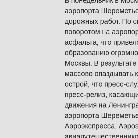
В понедельник в Моск
аэропорта Шереметье
дорожных работ. По с
поворотом на аэропо
асфальта, что привел
образованию огромной
Москвы. В результат
массово опаздывать к
острой, что пресс-сл
пресс-релиз, касающи
движения на Ленингр
аэропорта Шереметье
Аэроэкспресса. Аэроэ
авиапутешественников